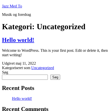
Fortsæt
Jazz Med To
til
Musik og foredrag
indhold
Kategori:
Uncategorized
Hello world!
Welcome to WordPress. This is your first post. Edit or delete it, then
start writing!
Udgivet
maj 11, 2022
Kategoriseret som
Uncategorized
Søg
Søg
Recent Posts
Hello world!
Recent Comments