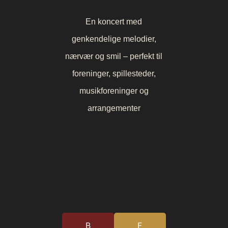
En koncert med
genkendelige melodier,
nærvær og smil – perfekt til
foreninger, spillesteder,
musikforeninger og
arrangementer
B
F