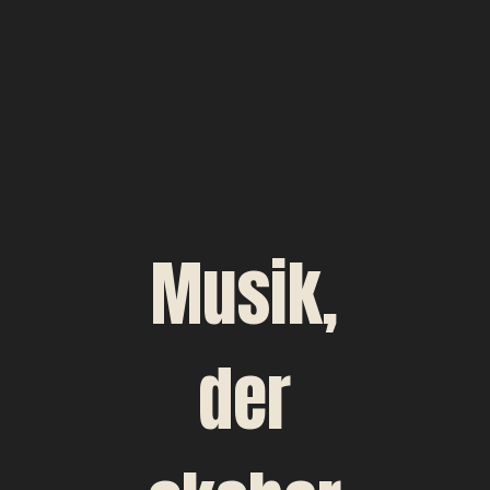
Musik,
der